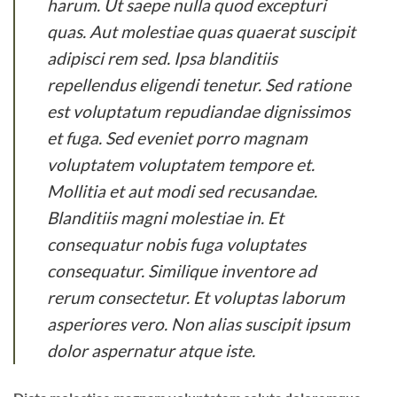
harum. Ut saepe nulla quod excepturi
quas. Aut molestiae quas quaerat suscipit
adipisci rem sed. Ipsa blanditiis
repellendus eligendi tenetur. Sed ratione
est voluptatum repudiandae dignissimos
et fuga. Sed eveniet porro magnam
voluptatem voluptatem tempore et.
Mollitia et aut modi sed recusandae.
Blanditiis magni molestiae in. Et
consequatur nobis fuga voluptates
consequatur. Similique inventore ad
rerum consectetur. Et voluptas laborum
asperiores vero. Non alias suscipit ipsum
dolor aspernatur atque iste.