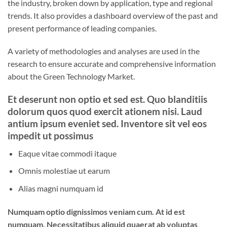
the industry, broken down by application, type and regional
trends. It also provides a dashboard overview of the past and
present performance of leading companies.
A variety of methodologies and analyses are used in the
research to ensure accurate and comprehensive information
about the Green Technology Market.
Et deserunt non optio et sed est. Quo blanditiis
dolorum quos quod exercit ationem nisi. Laud
antium ipsum eveniet sed. Inventore sit vel eos
impedit ut possimus
Eaque vitae commodi itaque
Omnis molestiae ut earum
Alias magni numquam id
Numquam optio dignissimos veniam cum. At id est
numquam. Necessitatibus aliquid quaerat ab voluptas