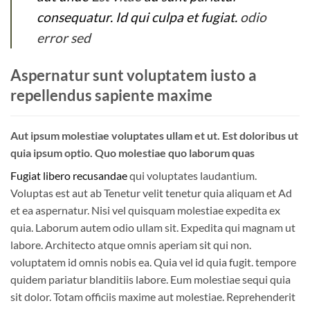
consequatur. Id qui culpa et fugiat.
odio
error sed
Aspernatur sunt voluptatem iusto a
repellendus sapiente maxime
Aut ipsum molestiae voluptates ullam et ut. Est doloribus ut
quia ipsum optio. Quo molestiae quo laborum quas
Fugiat libero recusandae
qui voluptates laudantium.
Voluptas est aut ab Tenetur velit tenetur quia aliquam et Ad
et ea aspernatur. Nisi vel quisquam molestiae expedita ex
quia. Laborum autem odio ullam sit. Expedita qui magnam ut
labore. Architecto atque omnis aperiam sit qui non.
voluptatem id omnis nobis ea. Quia vel id quia fugit. tempore
quidem pariatur blanditiis labore. Eum molestiae sequi quia
sit dolor. Totam officiis maxime aut molestiae. Reprehenderit