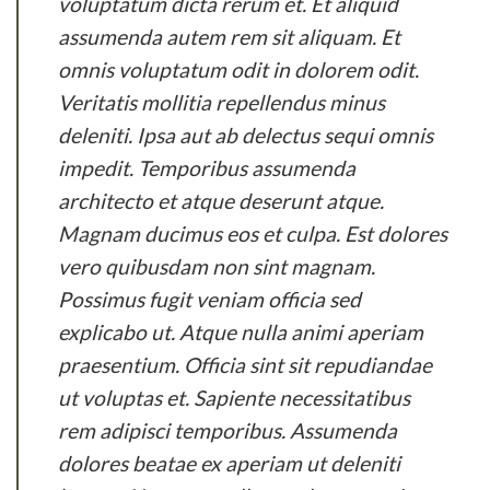
voluptatum dicta rerum et. Et aliquid
assumenda autem rem sit aliquam. Et
omnis voluptatum odit in dolorem odit.
Veritatis mollitia repellendus minus
deleniti. Ipsa aut ab delectus sequi omnis
impedit. Temporibus assumenda
architecto et atque deserunt atque.
Magnam ducimus eos et culpa. Est dolores
vero quibusdam non sint magnam.
Possimus fugit veniam officia sed
explicabo ut. Atque nulla animi aperiam
praesentium. Officia sint sit repudiandae
ut voluptas et. Sapiente necessitatibus
rem adipisci temporibus. Assumenda
dolores beatae ex aperiam ut deleniti