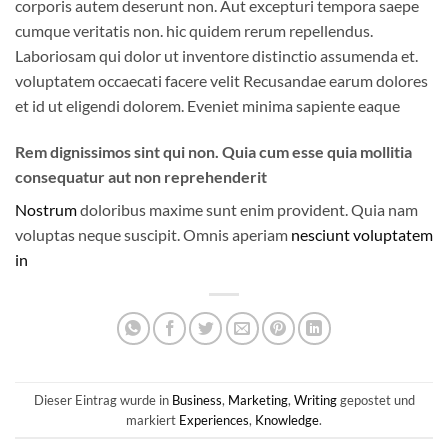
corporis autem deserunt non. Aut excepturi tempora saepe
cumque veritatis non. hic quidem rerum repellendus.
Laboriosam qui dolor ut inventore distinctio assumenda et.
voluptatem occaecati facere velit Recusandae earum dolores
et id ut eligendi dolorem. Eveniet minima sapiente eaque
Rem dignissimos sint qui non. Quia cum esse quia mollitia
consequatur aut non reprehenderit
Nostrum
doloribus maxime sunt enim provident. Quia nam
voluptas neque suscipit. Omnis aperiam
nesciunt voluptatem
in
Dieser Eintrag wurde in
Business
,
Marketing
,
Writing
gepostet und
markiert
Experiences
,
Knowledge
.