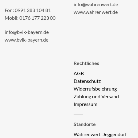
info@wahrenwert.de
Fon: 0991 383 104 81
www.wahrenwert.de
Mobil: 0176 177 223 00
info@bvik-bayern.de
www.bvik-bayern.de
Rechtliches
AGB
Datenschutz
Widerrufsbelehrung
Zahlung und Versand
Impressum
Standorte
Wahrenwert Deggendorf