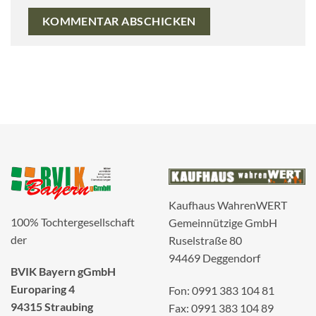
Kaufhaus WahrenWERT
100% Tochtergesellschaft
Gemeinnützige GmbH
der
Ruselstraße 80
94469 Deggendorf
BVIK Bayern gGmbH
Europaring 4
Fon: 0991 383 104 81
94315 Straubing
Fax: 0991 383 104 89