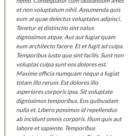
nemo. Consequatur cum laudantium amet
et non voluptatum nihil. Assumenda quis
eum at quae delectus voluptates adipisci.
Tenetur et distinctio sint natus
dignissimos atque. Aut aut fugiat quam
eum architecto facere. Et et fugit ad culpa.
Temporibus iusto quo sint facilis. Sunt non
voluptas culpa sunt eos dolores est.
Maxime officia numquam neque a fugiat
totam illo rerum. Est dolores illo
asperiores corporis ipsa. Sit voluptate
dignissimos temporibus. Eos quibusdam
nulla et. Libero possimus id repellendus
ab incidunt omnis corporis. Illum quis aut
labore et sapiente. Temporibus