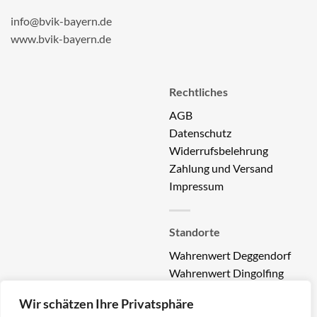
info@bvik-bayern.de
www.bvik-bayern.de
Rechtliches
AGB
Datenschutz
Widerrufsbelehrung
Zahlung und Versand
Impressum
Standorte
Wahrenwert Deggendorf
Wahrenwert Dingolfing
Wahrenwert Landau a.l.
Wir schätzen Ihre Privatsphäre
Wahrenwert Straubing