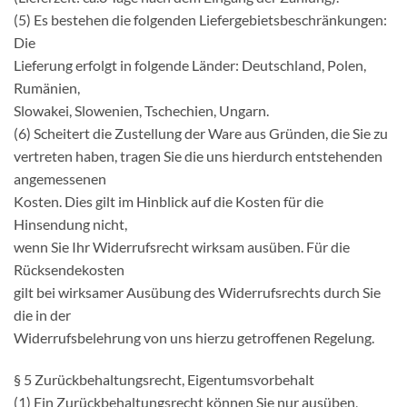
(5) Es bestehen die folgenden Liefergebietsbeschränkungen:
Die
Lieferung erfolgt in folgende Länder: Deutschland, Polen,
Rumänien,
Slowakei, Slowenien, Tschechien, Ungarn.
(6) Scheitert die Zustellung der Ware aus Gründen, die Sie zu
vertreten haben, tragen Sie die uns hierdurch entstehenden
angemessenen
Kosten. Dies gilt im Hinblick auf die Kosten für die
Hinsendung nicht,
wenn Sie Ihr Widerrufsrecht wirksam ausüben. Für die
Rücksendekosten
gilt bei wirksamer Ausübung des Widerrufsrechts durch Sie
die in der
Widerrufsbelehrung von uns hierzu getroffenen Regelung.
§ 5 Zurückbehaltungsrecht, Eigentumsvorbehalt
(1) Ein Zurückbehaltungsrecht können Sie nur ausüben,