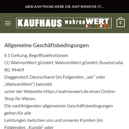
Zum
ADD ANYTHING HERE OR JUST REMOVE IT...
Inhalt
springen
0
Allgemeine Geschäftsbedingungen
§ 1 Geltung, Begriffsdefinitionen
(1) WahrenWert gGmbH, WahrenWert gGmbH, Ruselstraße
80, 94469
Deggendorf, Deutschland (im Folgenden: „wir“ oder
„WahrenWert“) betreibt
unter der Webseite https://wahrenwert.de einen Online-
Shop für Waren.
Die nachfolgenden allgemeinen Geschäftsbedingungen
gelten für alle
Leistungen zwischen uns und unseren Kunden (im
Folgenden: „Kunde“ oder