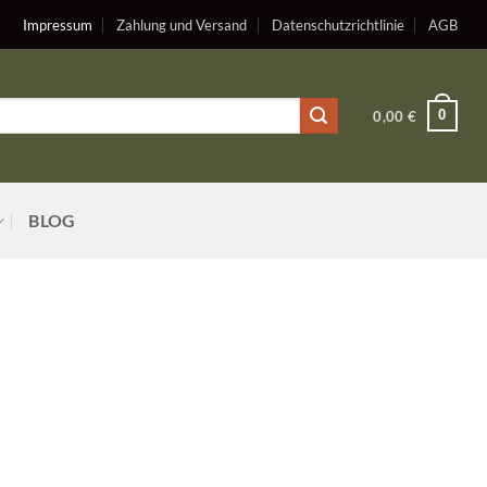
Impressum
Zahlung und Versand
Datenschutzrichtlinie
AGB
0
0,00
€
BLOG