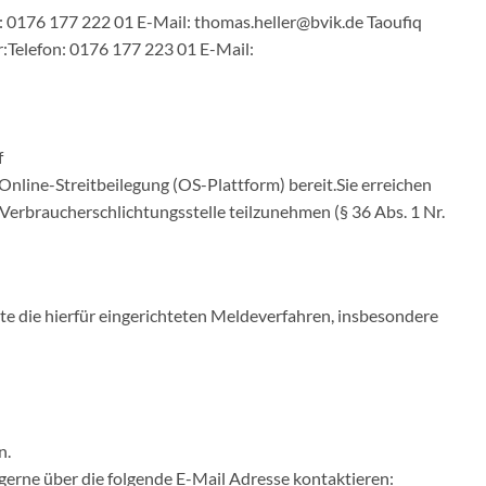
n: 0176 177 222 01 E-Mail: thomas.heller@bvik.de Taoufiq
:Telefon: 0176 177 223 01 E-Mail:
f
nline-Streitbeilegung (OS-Plattform) bereit.Sie erreichen
r Verbraucherschlichtungsstelle teilzunehmen (§ 36 Abs. 1 Nr.
e die hierfür eingerichteten Meldeverfahren, insbesondere
n.
gerne über die folgende E-Mail Adresse kontaktieren: