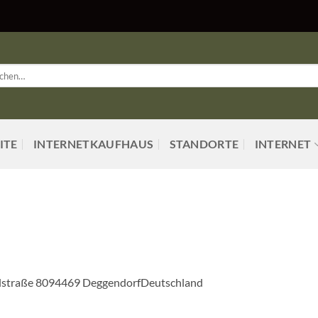
en
:
ITE
INTERNETKAUFHAUS
STANDORTE
INTERNET
straße 8094469 DeggendorfDeutschland